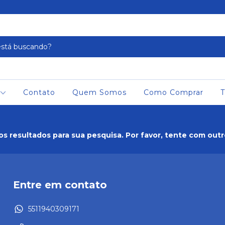
Contato
Quem Somos
Como Comprar
T
s resultados para sua pesquisa. Por favor, tente com outros
Entre em contato
5511940309171