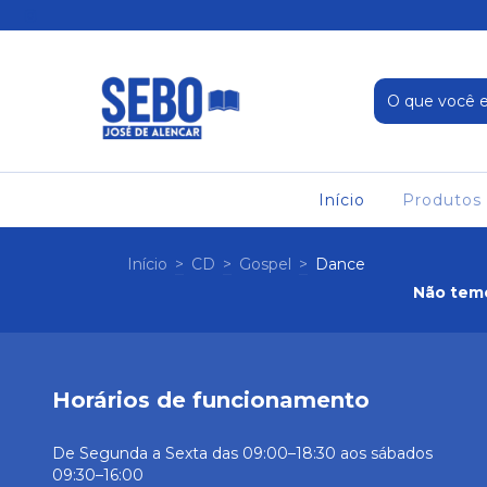
Início
Produtos
Início
>
CD
>
Gospel
>
Dance
Não temo
Horários de funcionamento
De Segunda a Sexta das 09:00–18:30 aos sábados
09:30–16:00