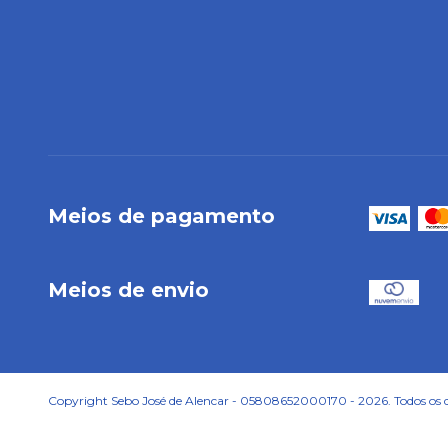
Meios de pagamento
Meios de envio
Copyright Sebo José de Alencar - 05808652000170 - 2026. Todos os di