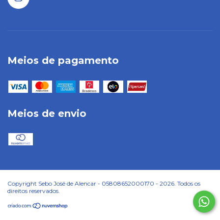
Meios de pagamento
Meios de envio
Copyright Sebo José de Alencar - 05808652000170 - 2026. Todos os
direitos reservados.