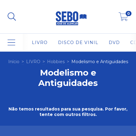
0
LIVRO
DISCO DE VINIL
DVD
C
Início
>
LIVRO
>
Hobbies
>
Modelismo e Antiguidades
Modelismo e
Antiguidades
Não temos resultados para sua pesquisa. Por favor,
tente com outros filtros.