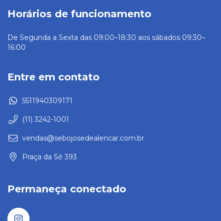
Horários de funcionamento
De Segunda a Sexta das 09:00–18:30 aos sábados 09:30–
16:00
Entre em contato
5511940309171
(11) 3242-1001
vendas@sebojosedealencar.com.br
Praça da Sé 393
Permaneça conectado