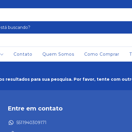
Contato
Quem Somos
Como Comprar
T
s resultados para sua pesquisa. Por favor, tente com outros
Entre em contato
5511940309171