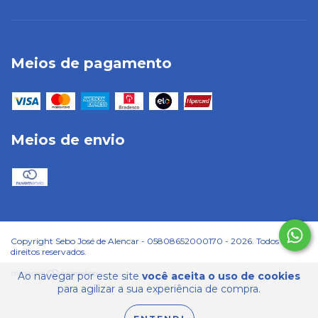
Meios de pagamento
Meios de envio
Copyright Sebo José de Alencar - 05808652000170 - 2026. Todos os
direitos reservados.
Ao navegar por este site
você aceita o uso de cookies
para agilizar a sua experiência de compra.