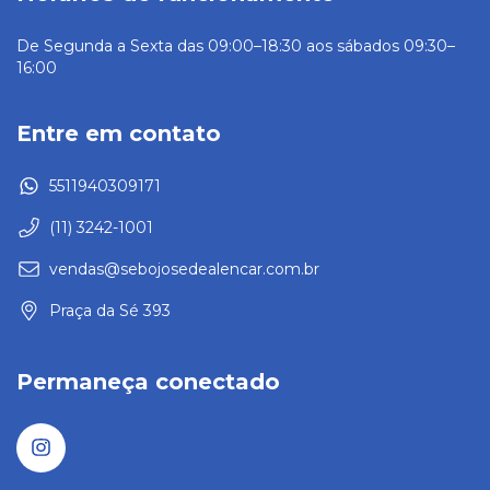
De Segunda a Sexta das 09:00–18:30 aos sábados 09:30–
16:00
Entre em contato
5511940309171
(11) 3242-1001
vendas@sebojosedealencar.com.br
Praça da Sé 393
Permaneça conectado