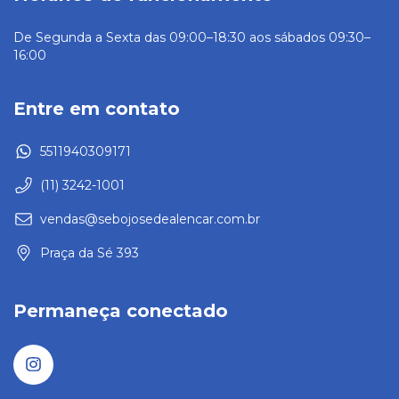
De Segunda a Sexta das 09:00–18:30 aos sábados 09:30–
16:00
Entre em contato
5511940309171
(11) 3242-1001
vendas@sebojosedealencar.com.br
Praça da Sé 393
Permaneça conectado