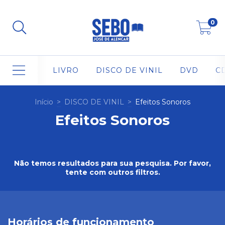
0
LIVRO
DISCO DE VINIL
DVD
C
Início
>
DISCO DE VINIL
>
Efeitos Sonoros
Efeitos Sonoros
Não temos resultados para sua pesquisa. Por favor,
tente com outros filtros.
Horários de funcionamento