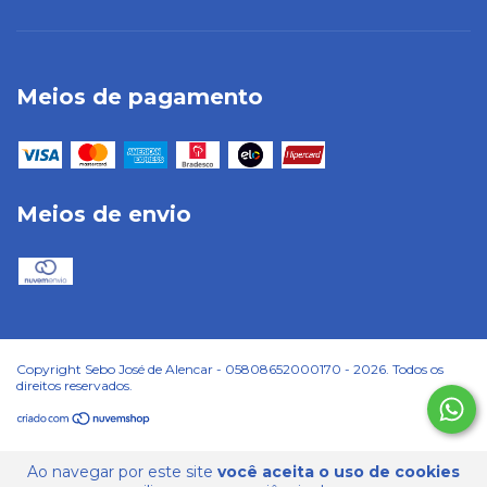
Meios de pagamento
Meios de envio
Copyright Sebo José de Alencar - 05808652000170 - 2026. Todos os
direitos reservados.
Ao navegar por este site
você aceita o uso de cookies