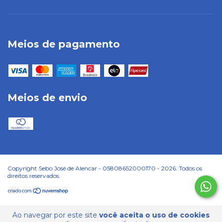
Meios de pagamento
Meios de envio
Copyright Sebo José de Alencar - 05808652000170 - 2026. Todos os
direitos reservados.
Ao navegar por este site
você aceita o uso de cookies