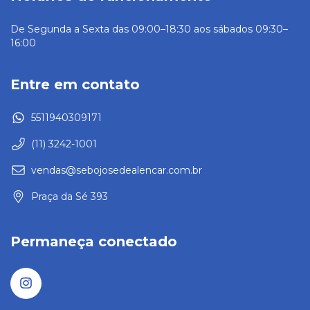
De Segunda a Sexta das 09:00–18:30 aos sábados 09:30–
16:00
Entre em contato
5511940309171
(11) 3242-1001
vendas@sebojosedealencar.com.br
Praça da Sé 393
Permaneça conectado