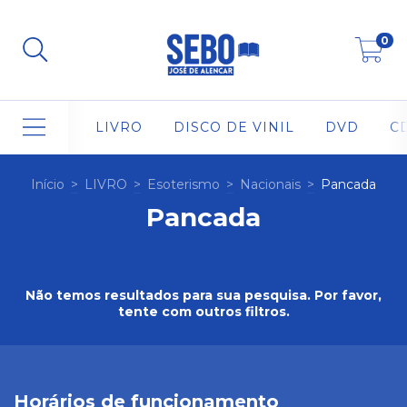
0
LIVRO
DISCO DE VINIL
DVD
C
Início
>
LIVRO
>
Esoterismo
>
Nacionais
>
Pancada
Pancada
Não temos resultados para sua pesquisa. Por favor,
tente com outros filtros.
Horários de funcionamento