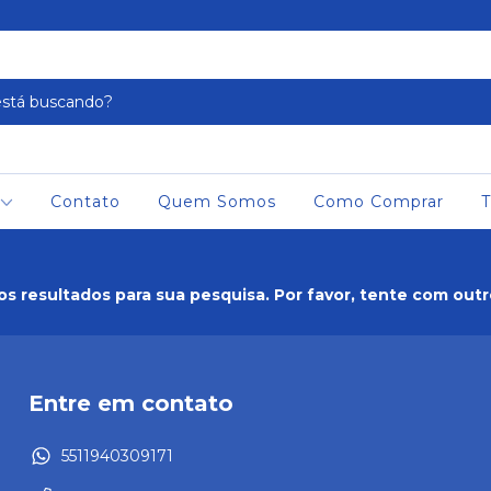
Contato
Quem Somos
Como Comprar
T
s resultados para sua pesquisa. Por favor, tente com outros
Entre em contato
5511940309171