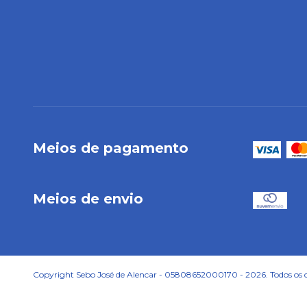
Meios de pagamento
Meios de envio
Copyright Sebo José de Alencar - 05808652000170 - 2026. Todos os di