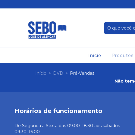
Início
Produtos
Início
>
DVD
>
Pré-Vendas
Não temo
Horários de funcionamento
De Segunda a Sexta das 09:00–18:30 aos sábados
09:30–16:00