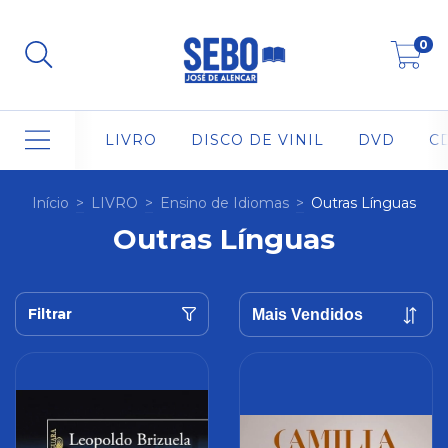
0
LIVRO
DISCO DE VINIL
DVD
C
Início
>
LIVRO
>
Ensino de Idiomas
>
Outras Línguas
Outras Línguas
Filtrar