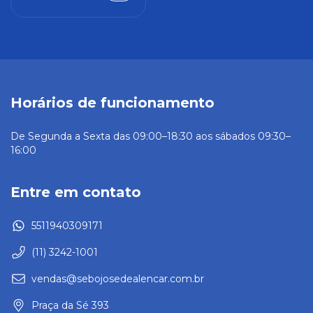
Horários de funcionamento
De Segunda a Sexta das 09:00–18:30 aos sábados 09:30–
16:00
Entre em contato
5511940309171
(11) 3242-1001
vendas@sebojosedealencar.com.br
Praça da Sé 393