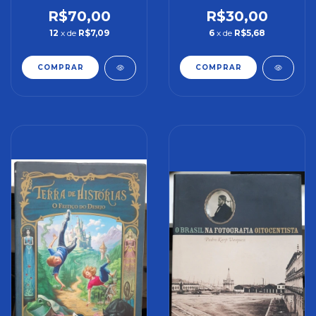
R$70,00
R$30,00
12
x de
R$7,09
6
x de
R$5,68