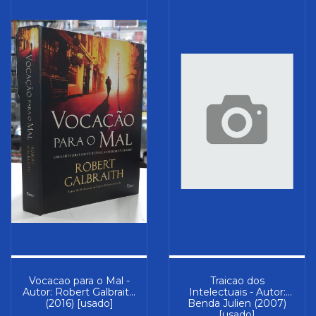
Vocacao para o Mal -
Traicao dos
Autor: Robert Galbraith
Intelectuais - Autor:
(2016) [usado]
Benda Julien (2007)
[usado]