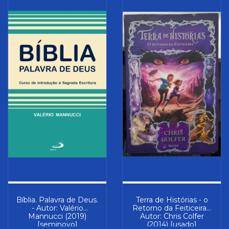
Bíblia. Palavra de Deus.
Terra de Histórias - o
- Autor: Valério
Retorno da Feiticeira -
Mannucci (2019)
Autor: Chris Colfer
[seminovo]
(2014) [usado]