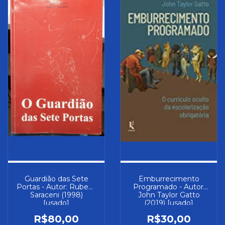
Guardião das Sete
Emburrecimento
Portas - Autor: Rubens
Programado - Autor:
Saraceni (1998)
John Taylor Gatto
[usado]
(2019) [usado]
R$80,00
R$30,00