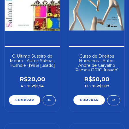
O Último Suspiro do
Curso de Direitos
Mouro - Autor: Salman
Humanos - Autor:
Rushdie (1996) [usado]
Andre de Carvalho
Ramos (2016) [usado]
R$20,00
R$50,00
4
x de
R$5,54
12
x de
R$5,07