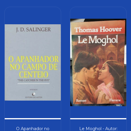
O Apanhador no
Le Moghol - Autor: