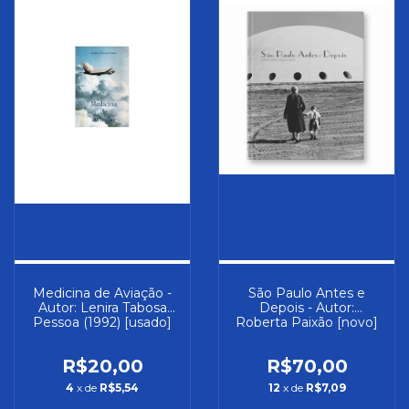
Medicina de Aviação -
São Paulo Antes e
Autor: Lenira Tabosa
Depois - Autor:
Pessoa (1992) [usado]
Roberta Paixão [novo]
R$20,00
R$70,00
4
x de
R$5,54
12
x de
R$7,09