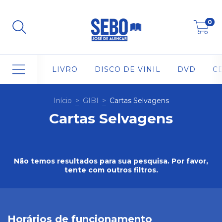
0
LIVRO
DISCO DE VINIL
DVD
C
Início
>
GIBI
>
Cartas Selvagens
Cartas Selvagens
Não temos resultados para sua pesquisa. Por favor,
tente com outros filtros.
Horários de funcionamento