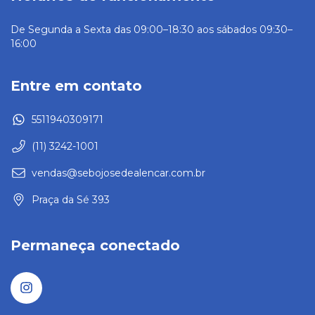
De Segunda a Sexta das 09:00–18:30 aos sábados 09:30–
16:00
Entre em contato
5511940309171
(11) 3242-1001
vendas@sebojosedealencar.com.br
Praça da Sé 393
Permaneça conectado