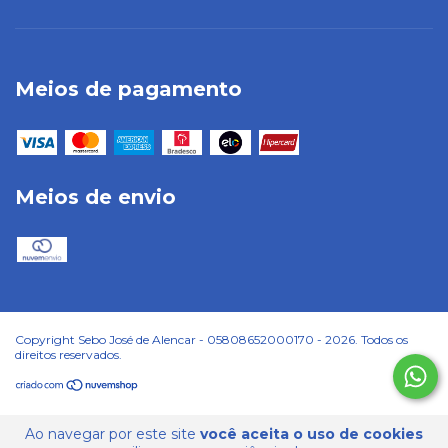
Meios de pagamento
Meios de envio
Copyright Sebo José de Alencar - 05808652000170 - 2026. Todos os
direitos reservados.
Ao navegar por este site
você aceita o uso de cookies