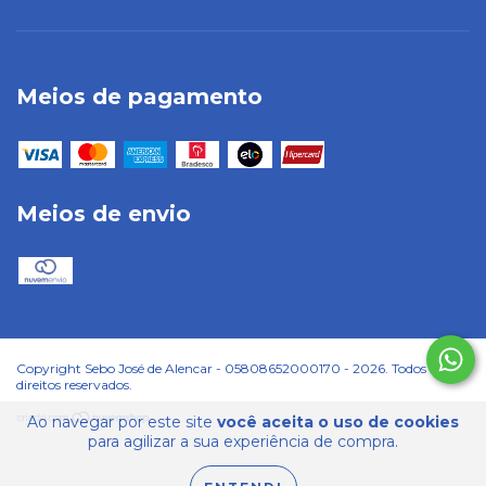
Meios de pagamento
Meios de envio
Copyright Sebo José de Alencar - 05808652000170 - 2026. Todos os
direitos reservados.
Ao navegar por este site
você aceita o uso de cookies
para agilizar a sua experiência de compra.