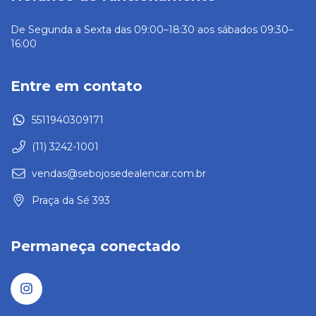
De Segunda a Sexta das 09:00–18:30 aos sábados 09:30–
16:00
Entre em contato
5511940309171
(11) 3242-1001
vendas@sebojosedealencar.com.br
Praça da Sé 393
Permaneça conectado