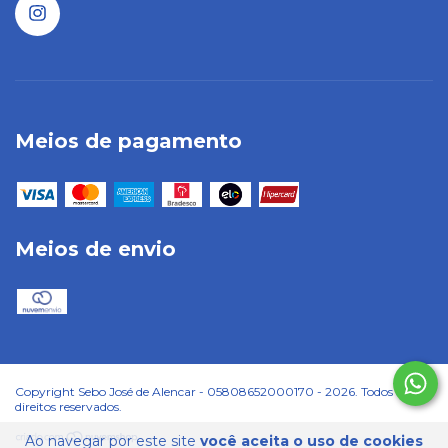
Meios de pagamento
Meios de envio
Copyright Sebo José de Alencar - 05808652000170 - 2026. Todos os
direitos reservados.
Ao navegar por este site
você aceita o uso de cookies