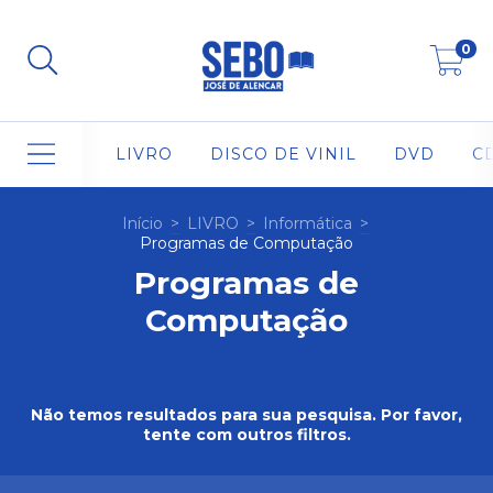
0
LIVRO
DISCO DE VINIL
DVD
C
Início
>
LIVRO
>
Informática
>
Programas de Computação
Programas de
Computação
Não temos resultados para sua pesquisa. Por favor,
tente com outros filtros.