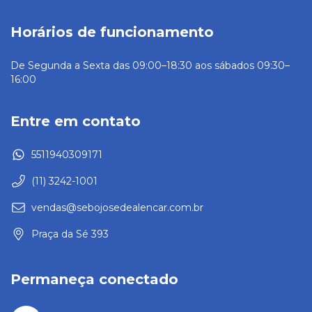
Horários de funcionamento
De Segunda a Sexta das 09:00–18:30 aos sábados 09:30–
16:00
Entre em contato
5511940309171
(11) 3242-1001
vendas@sebojosedealencar.com.br
Praça da Sé 393
Permaneça conectado