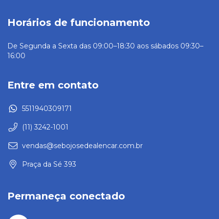
Horários de funcionamento
De Segunda a Sexta das 09:00–18:30 aos sábados 09:30–
16:00
Entre em contato
5511940309171
(11) 3242-1001
vendas@sebojosedealencar.com.br
Praça da Sé 393
Permaneça conectado