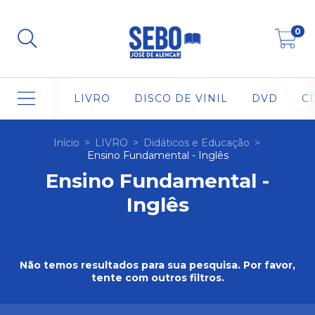
0
LIVRO
DISCO DE VINIL
DVD
C
Início
>
LIVRO
>
Didáticos e Educação
>
Ensino Fundamental - Inglês
Ensino Fundamental -
Inglês
Não temos resultados para sua pesquisa. Por favor,
tente com outros filtros.