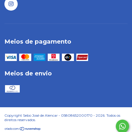
Meios de pagamento
Meios de envio
Copyright Sebo José de Alencar - 05808652000170 - 2026. Todos os
direitos reservados.