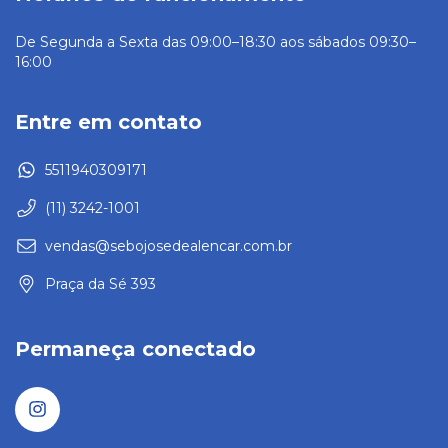
De Segunda a Sexta das 09:00–18:30 aos sábados 09:30–
16:00
Entre em contato
5511940309171
(11) 3242-1001
vendas@sebojosedealencar.com.br
Praça da Sé 393
Permaneça conectado