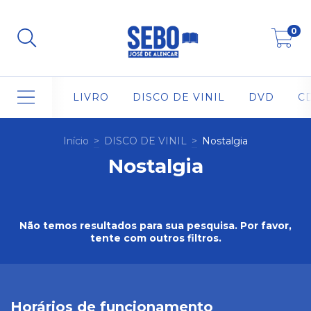
0
LIVRO
DISCO DE VINIL
DVD
C
Início
>
DISCO DE VINIL
>
Nostalgia
Nostalgia
Não temos resultados para sua pesquisa. Por favor,
tente com outros filtros.
Horários de funcionamento