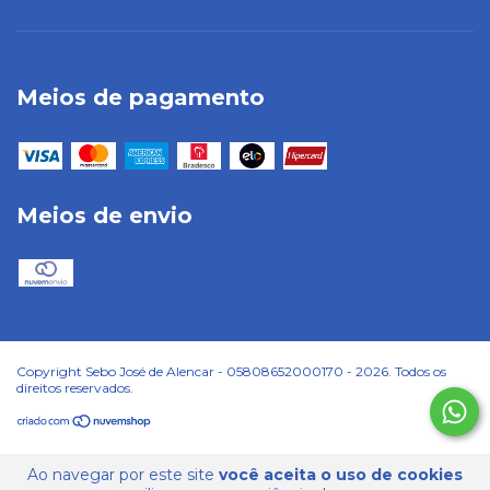
Meios de pagamento
Meios de envio
Copyright Sebo José de Alencar - 05808652000170 - 2026. Todos os
direitos reservados.
Ao navegar por este site
você aceita o uso de cookies