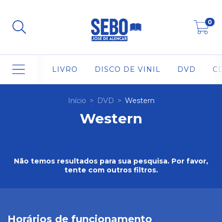
0
LIVRO
DISCO DE VINIL
DVD
C
Início
>
DVD
>
Western
Western
Não temos resultados para sua pesquisa. Por favor,
tente com outros filtros.
Horários de funcionamento