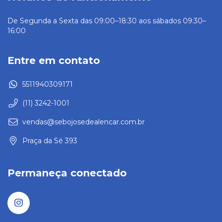
De Segunda a Sexta das 09:00–18:30 aos sábados 09:30–
16:00
Entre em contato
5511940309171
(11) 3242-1001
vendas@sebojosedealencar.com.br
Praça da Sé 393
Permaneça conectado