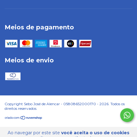
Meios de pagamento
Meios de envio
Copyright Sebo José de Alencar - 05808652000170 - 2026. Todos os
direitos reservados.
Ao navegar por este site
você aceita o uso de cookies