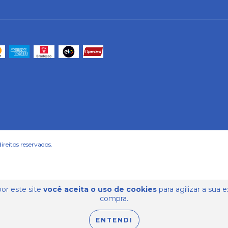
reitos reservados.
or este site
você aceita o uso de cookies
para agilizar a sua 
compra.
ENTENDI