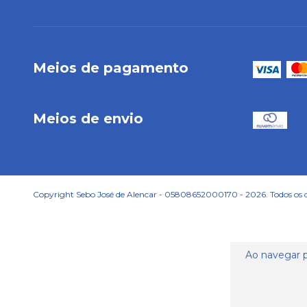
Meios de pagamento
Meios de envio
Copyright Sebo José de Alencar - 05808652000170 - 2026. Todos os di
Ao navegar p