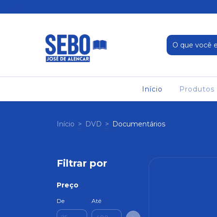
Início
Produtos
Início
>
DVD
>
Documentários
Filtrar por
Preço
De
Até