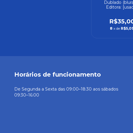
Dublado (blura
Editora: [usa
R$35,0
8
x de
R$5,0
Horários de funcionamento
De Segunda a Sexta das 09:00–18:30 aos sábados
09:30–16:00