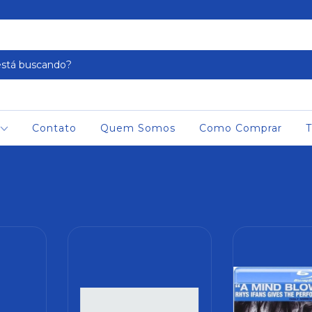
Contato
Quem Somos
Como Comprar
T