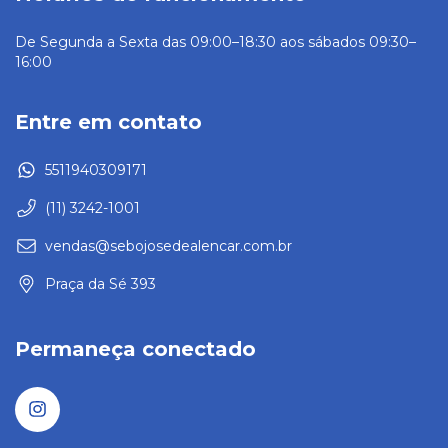
De Segunda a Sexta das 09:00–18:30 aos sábados 09:30–
16:00
Entre em contato
5511940309171
(11) 3242-1001
vendas@sebojosedealencar.com.br
Praça da Sé 393
Permaneça conectado