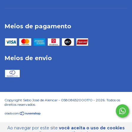
Meios de pagamento
Meios de envio
Copyright Sebo José de Alencar - 05808652000170 - 2026. Todos os
direitos reservados.
Ao navegar por este site
você aceita o uso de cookies