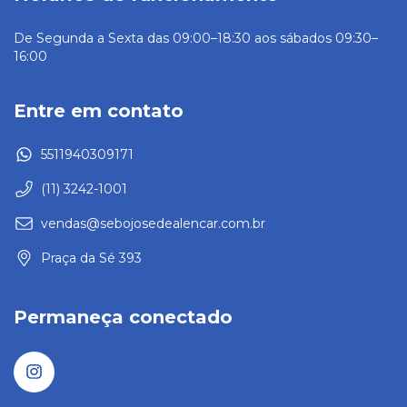
De Segunda a Sexta das 09:00–18:30 aos sábados 09:30–
16:00
Entre em contato
5511940309171
(11) 3242-1001
vendas@sebojosedealencar.com.br
Praça da Sé 393
Permaneça conectado