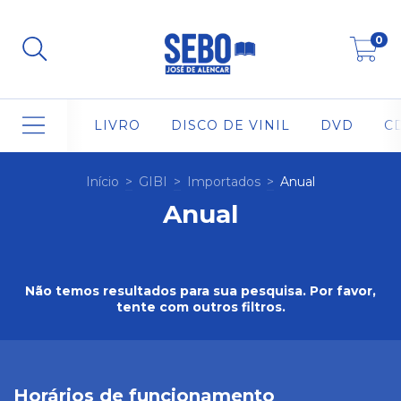
0
LIVRO
DISCO DE VINIL
DVD
C
Início
>
GIBI
>
Importados
>
Anual
Anual
Não temos resultados para sua pesquisa. Por favor,
tente com outros filtros.
Horários de funcionamento