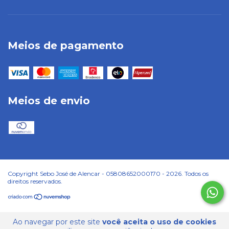
Meios de pagamento
Meios de envio
Copyright Sebo José de Alencar - 05808652000170 - 2026. Todos os
direitos reservados.
Ao navegar por este site
você aceita o uso de cookies