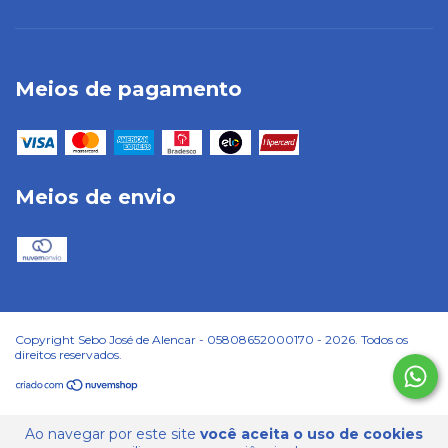
Meios de pagamento
Meios de envio
Copyright Sebo José de Alencar - 05808652000170 - 2026. Todos os
direitos reservados.
Ao navegar por este site
você aceita o uso de cookies