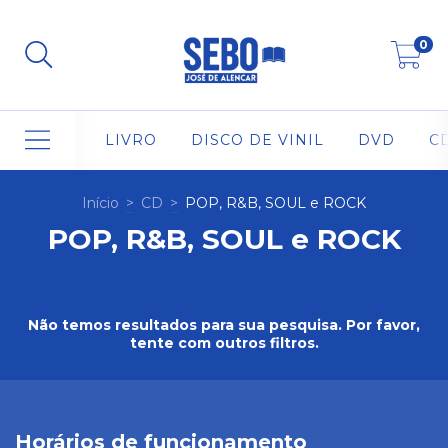
0
LIVRO
DISCO DE VINIL
DVD
C
Início
>
CD
>
POP, R&B, SOUL e ROCK
POP, R&B, SOUL e ROCK
Não temos resultados para sua pesquisa. Por favor,
tente com outros filtros.
Horários de funcionamento