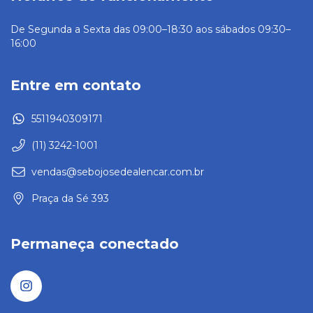
De Segunda a Sexta das 09:00–18:30 aos sábados 09:30–
16:00
Entre em contato
5511940309171
(11) 3242-1001
vendas@sebojosedealencar.com.br
Praça da Sé 393
Permaneça conectado