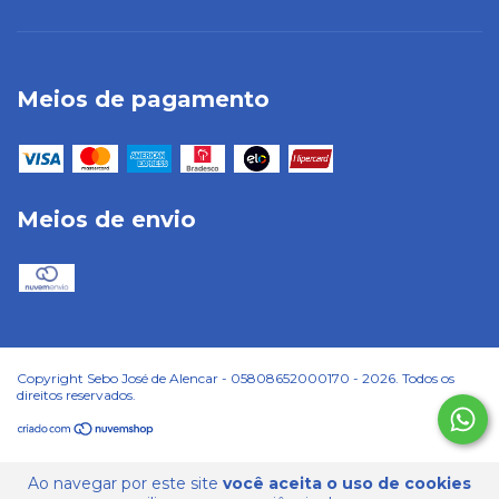
Meios de pagamento
Meios de envio
Copyright Sebo José de Alencar - 05808652000170 - 2026. Todos os
direitos reservados.
Ao navegar por este site
você aceita o uso de cookies