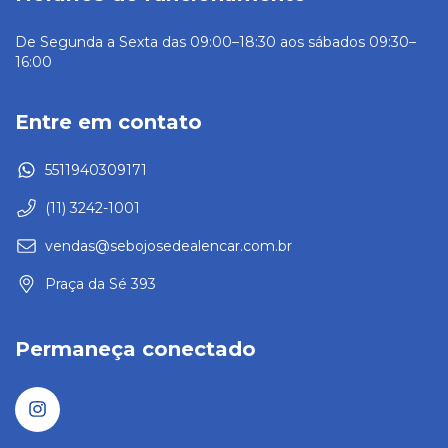
De Segunda a Sexta das 09:00–18:30 aos sábados 09:30–
16:00
Entre em contato
5511940309171
(11) 3242-1001
vendas@sebojosedealencar.com.br
Praça da Sé 393
Permaneça conectado