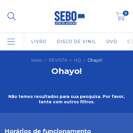
0
LIVRO
DISCO DE VINIL
DVD
C
Início
>
REVISTA
>
HQ
>
Ohayo!
Ohayo!
Não temos resultados para sua pesquisa. Por favor,
tente com outros filtros.
Horários de funcionamento