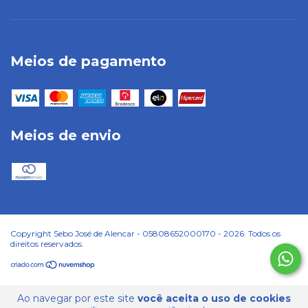
Meios de pagamento
Meios de envio
Copyright Sebo José de Alencar - 05808652000170 - 2026. Todos os
direitos reservados.
Ao navegar por este site
você aceita o uso de cookies