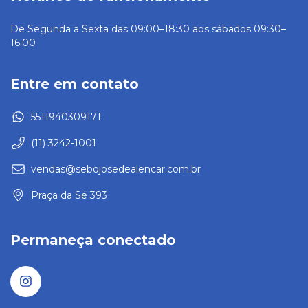
De Segunda a Sexta das 09:00–18:30 aos sábados 09:30–
16:00
Entre em contato
5511940309171
(11) 3242-1001
vendas@sebojosedealencar.com.br
Praça da Sé 393
Permaneça conectado