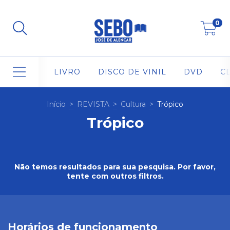
0
LIVRO
DISCO DE VINIL
DVD
C
Início
>
REVISTA
>
Cultura
>
Trópico
Trópico
Não temos resultados para sua pesquisa. Por favor,
tente com outros filtros.
Horários de funcionamento