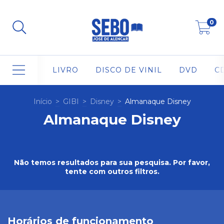
0
LIVRO
DISCO DE VINIL
DVD
C
Início
>
GIBI
>
Disney
>
Almanaque Disney
Almanaque Disney
Não temos resultados para sua pesquisa. Por favor,
tente com outros filtros.
Horários de funcionamento