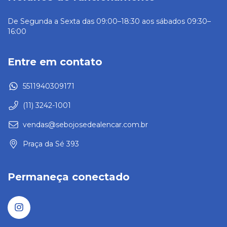
De Segunda a Sexta das 09:00–18:30 aos sábados 09:30–
16:00
Entre em contato
5511940309171
(11) 3242-1001
vendas@sebojosedealencar.com.br
Praça da Sé 393
Permaneça conectado