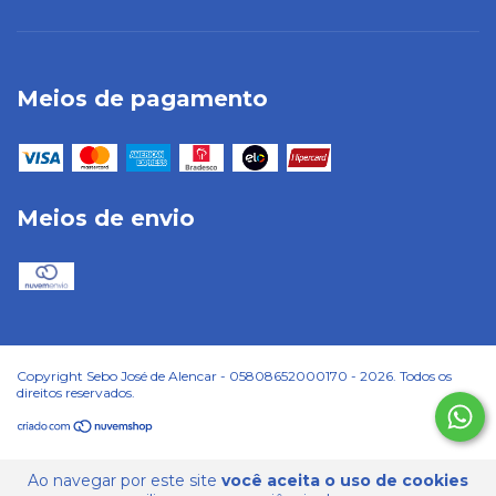
Meios de pagamento
Meios de envio
Copyright Sebo José de Alencar - 05808652000170 - 2026. Todos os
direitos reservados.
Ao navegar por este site
você aceita o uso de cookies