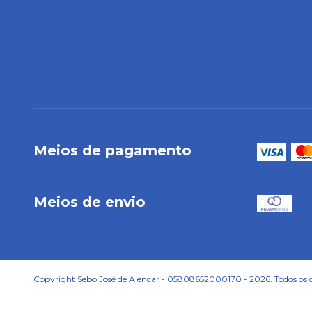
Meios de pagamento
Meios de envio
Copyright Sebo José de Alencar - 05808652000170 - 2026. Todos os di