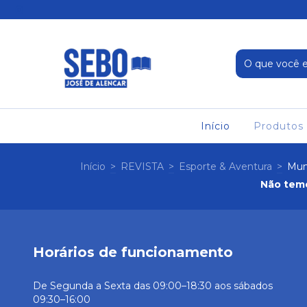
Início
Produtos
Início
>
REVISTA
>
Esporte & Aventura
>
Mun
Não temo
Horários de funcionamento
De Segunda a Sexta das 09:00–18:30 aos sábados
09:30–16:00