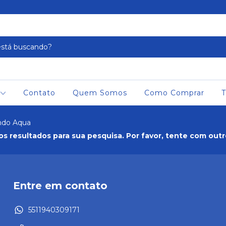
Contato
Quem Somos
Como Comprar
T
do Aqua
s resultados para sua pesquisa. Por favor, tente com outros
Entre em contato
5511940309171