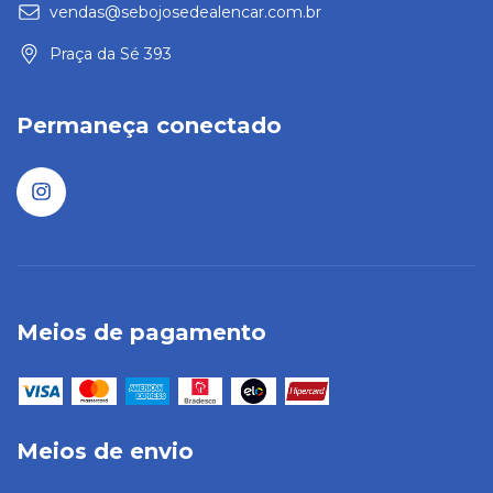
vendas@sebojosedealencar.com.br
Praça da Sé 393
Permaneça conectado
Meios de pagamento
Meios de envio