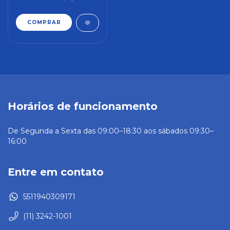
[usado]
Horários de funcionamento
De Segunda a Sexta das 09:00–18:30 aos sábados 09:30–
16:00
Entre em contato
5511940309171
(11) 3242-1001