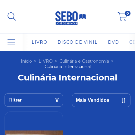
0
LIVRO
DISCO DE VINIL
DVD
C
Início
>
LIVRO
>
Culinária e Gastronomia
>
Culinária Internacional
Culinária Internacional
Filtrar