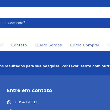
Contato
Quem Somos
Como Comprar
T
s resultados para sua pesquisa. Por favor, tente com outros
Entre em contato
5511940309171