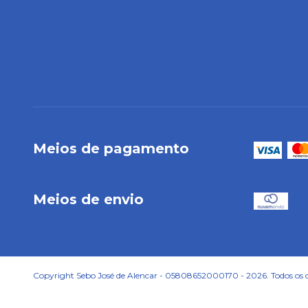
Meios de pagamento
Meios de envio
Copyright Sebo José de Alencar - 05808652000170 - 2026. Todos os di