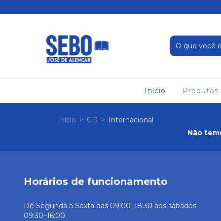
Início
Produtos
Início
>
CD
>
Internacional
Não temo
Horários de funcionamento
De Segunda a Sexta das 09:00–18:30 aos sábados
09:30–16:00