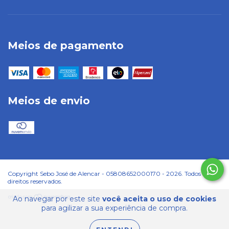
Meios de pagamento
Meios de envio
Copyright Sebo José de Alencar - 05808652000170 - 2026. Todos os
direitos reservados.
Ao navegar por este site
você aceita o uso de cookies
para agilizar a sua experiência de compra.