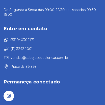
De Segunda a Sexta das 09:00–18:30 aos sábados 09:30–
16:00
Entre em contato
5511940309171
(11) 3242-1001
vendas@sebojosedealencar.com.br
Praça da Sé 393
Permaneça conectado