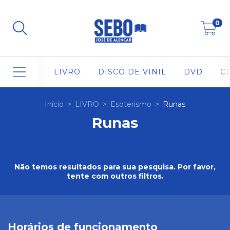
0
LIVRO
DISCO DE VINIL
DVD
C
Início
>
LIVRO
>
Esoterismo
>
Runas
Runas
Não temos resultados para sua pesquisa. Por favor,
tente com outros filtros.
Horários de funcionamento