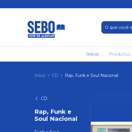
Início
Produtos
Início
>
CD
>
Rap, Funk e Soul Nacional
CD
Rap, Funk e
Soul Nacional