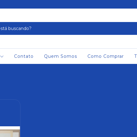
Contato
Quem Somos
Como Comprar
T