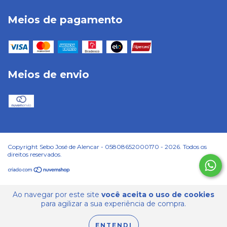
Meios de pagamento
Meios de envio
Copyright Sebo José de Alencar - 05808652000170 - 2026. Todos os
direitos reservados.
Ao navegar por este site
você aceita o uso de cookies
para agilizar a sua experiência de compra.
ENTENDI