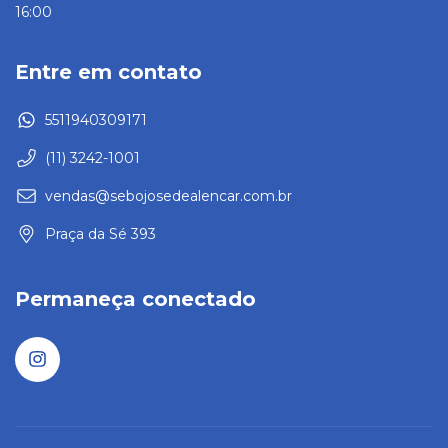
16:00
Entre em contato
5511940309171
(11) 3242-1001
vendas@sebojosedealencar.com.br
Praça da Sé 393
Permaneça conectado