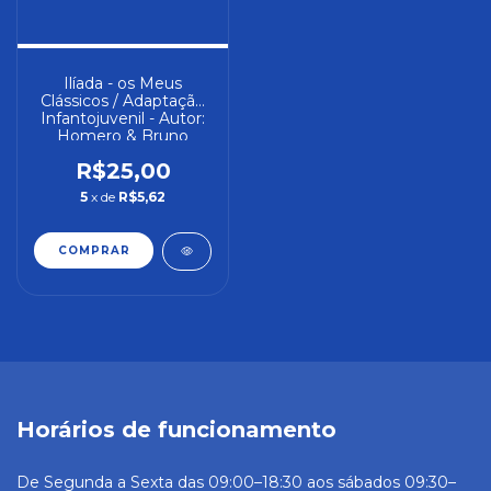
Ilíada - os Meus
Clássicos / Adaptação
Infantojuvenil - Autor:
Homero & Bruno
Berlendis de Carvalho
R$25,00
(adaptação) (2002)
[usado]
5
x de
R$5,62
Horários de funcionamento
De Segunda a Sexta das 09:00–18:30 aos sábados 09:30–