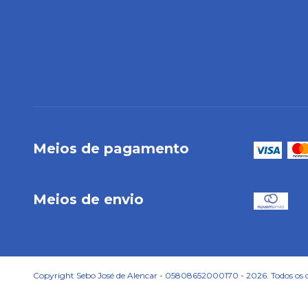
Meios de pagamento
Meios de envio
Copyright Sebo José de Alencar - 05808652000170 - 2026. Todos os di