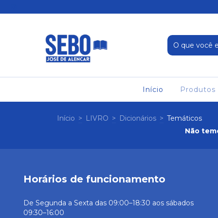
Início
Produtos
Início
>
LIVRO
>
Dicionários
>
Temáticos
Não temo
Horários de funcionamento
De Segunda a Sexta das 09:00–18:30 aos sábados
09:30–16:00