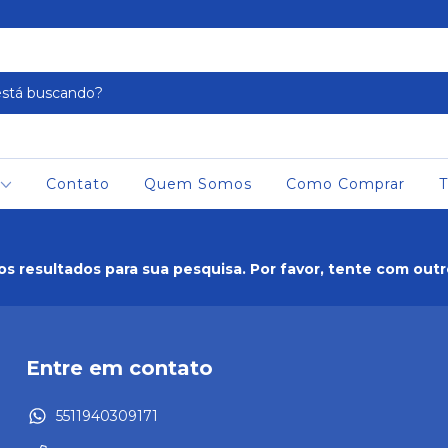
Contato
Quem Somos
Como Comprar
T
s resultados para sua pesquisa. Por favor, tente com outros
Entre em contato
5511940309171