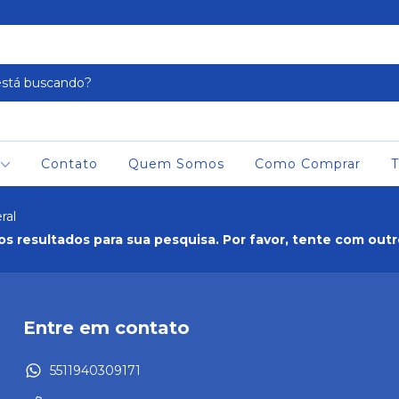
Contato
Quem Somos
Como Comprar
T
ral
s resultados para sua pesquisa. Por favor, tente com outros
Entre em contato
5511940309171