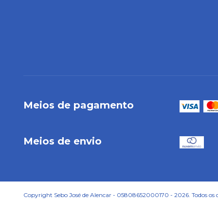
Meios de pagamento
Meios de envio
Copyright Sebo José de Alencar - 05808652000170 - 2026. Todos os di