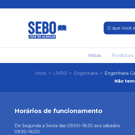
Início
Produtos
Início
>
LIVRO
>
Engenharia
>
Engenharia Ge
Não temo
Horários de funcionamento
De Segunda a Sexta das 09:00–18:30 aos sábados
09:30–16:00