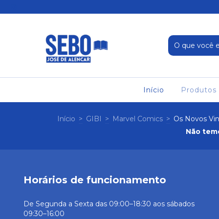
Início
Produtos
Início
>
GIBI
>
Marvel Comics
>
Os Novos Vi
Não temo
Horários de funcionamento
De Segunda a Sexta das 09:00–18:30 aos sábados
09:30–16:00