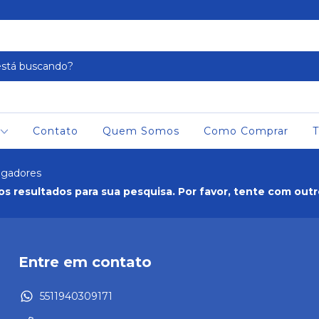
Contato
Quem Somos
Como Comprar
T
ngadores
s resultados para sua pesquisa. Por favor, tente com outros
Entre em contato
5511940309171