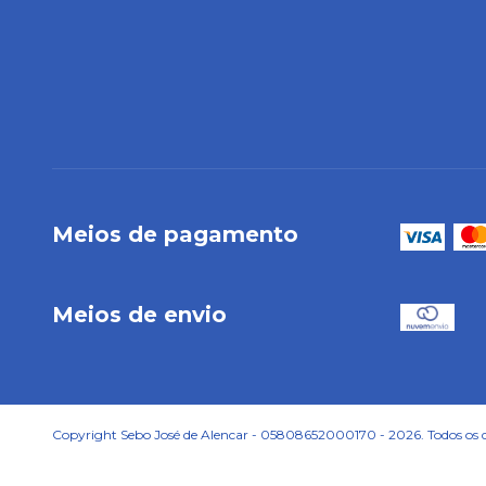
Meios de pagamento
Meios de envio
Copyright Sebo José de Alencar - 05808652000170 - 2026. Todos os di