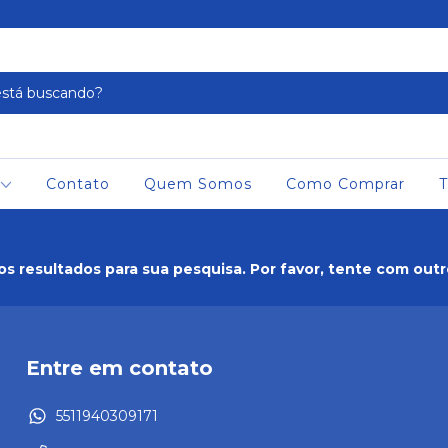
Contato
Quem Somos
Como Comprar
T
s resultados para sua pesquisa. Por favor, tente com outros
Entre em contato
5511940309171