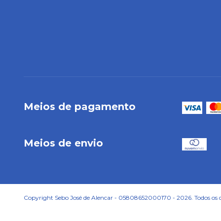
Meios de pagamento
Meios de envio
Copyright Sebo José de Alencar - 05808652000170 - 2026. Todos os di