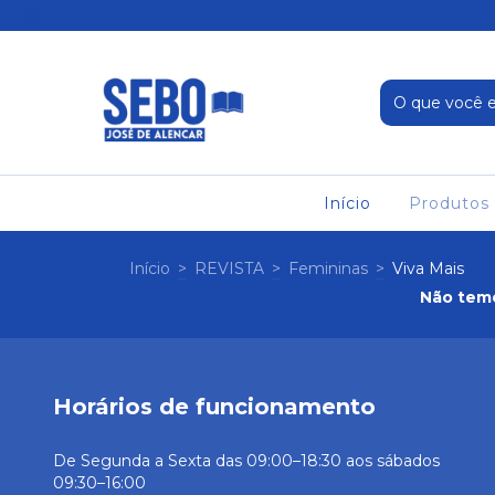
Início
Produtos
Início
>
REVISTA
>
Femininas
>
Viva Mais
Não temo
Horários de funcionamento
De Segunda a Sexta das 09:00–18:30 aos sábados
09:30–16:00