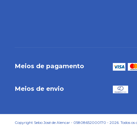
Meios de pagamento
Meios de envio
Copyright Sebo José de Alencar - 05808652000170 - 2026. Todos os di