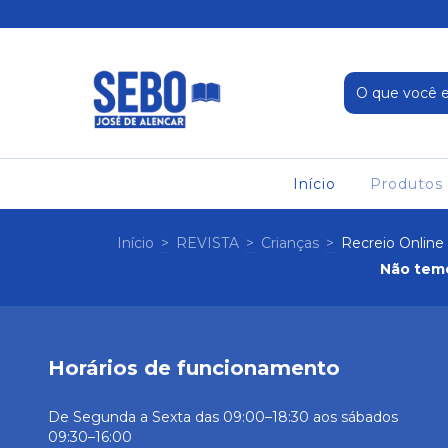
Início
Produtos
Início
>
REVISTA
>
Crianças
>
Recreio Online
Não temo
Horários de funcionamento
De Segunda a Sexta das 09:00–18:30 aos sábados
09:30–16:00