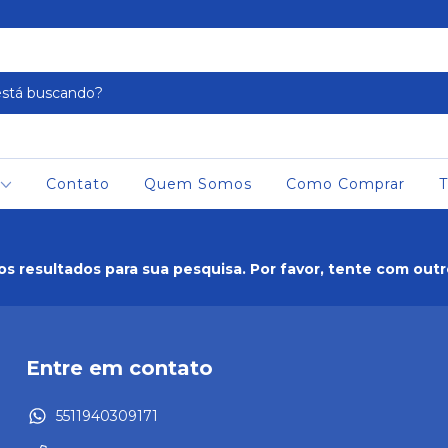
Contato
Quem Somos
Como Comprar
T
s resultados para sua pesquisa. Por favor, tente com outros
Entre em contato
5511940309171