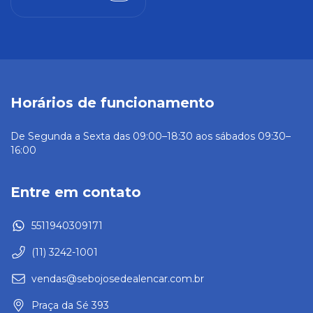
Horários de funcionamento
De Segunda a Sexta das 09:00–18:30 aos sábados 09:30–
16:00
Entre em contato
5511940309171
(11) 3242-1001
vendas@sebojosedealencar.com.br
Praça da Sé 393