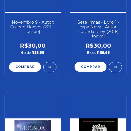
Novembro 9 - Autor:
Sete Irmas - Livro 1 -
Colleen Hoover (2017)
capa Nova - Autor:
[usado]
Lucinda Riley (2016)
[novo]
R$30,00
R$30,00
6
x de
R$5,68
6
x de
R$5,68