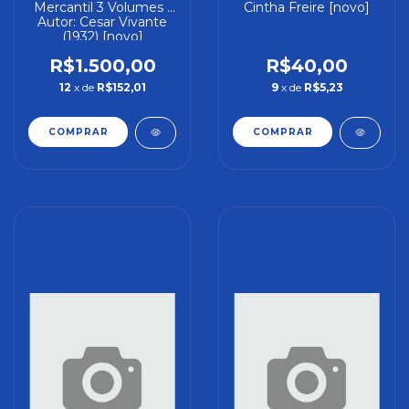
Mercantil 3 Volumes -
Cintha Freire [novo]
Autor: Cesar Vivante
(1932) [novo]
R$1.500,00
R$40,00
12
x de
R$152,01
9
x de
R$5,23