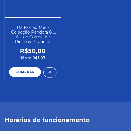
Da Flor ao Mel -
Colecção Pandora 8 -
Autor: Correia de
Pinho & P. Cunha
Leão [usado]
R$50,00
12
x de
R$5,07
Horários de funcionamento