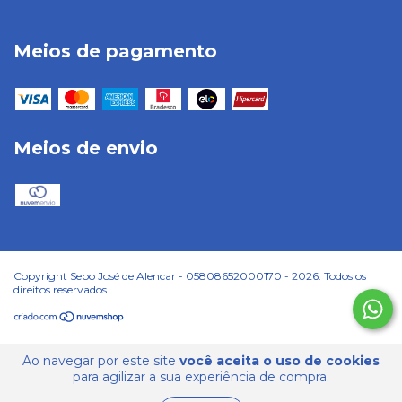
Meios de pagamento
Meios de envio
Copyright Sebo José de Alencar - 05808652000170 - 2026. Todos os
direitos reservados.
Ao navegar por este site
você aceita o uso de cookies
para agilizar a sua experiência de compra.