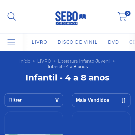
0
LIVRO
DISCO DE VINIL
DVD
C
Início
>
LIVRO
>
Literatura Infanto-Juvenil
>
Infantil - 4 a 8 anos
Infantil - 4 a 8 anos
Filtrar