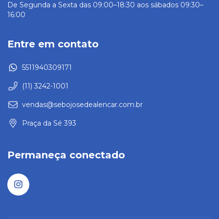
De Segunda a Sexta das 09:00–18:30 aos sábados 09:30–
16:00
Entre em contato
5511940309171
(11) 3242-1001
vendas@sebojosedealencar.com.br
Praça da Sé 393
Permaneça conectado