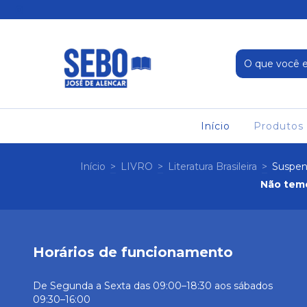
Início
Produtos
Início
>
LIVRO
>
Literatura Brasileira
>
Suspen
Não temo
Horários de funcionamento
De Segunda a Sexta das 09:00–18:30 aos sábados
09:30–16:00