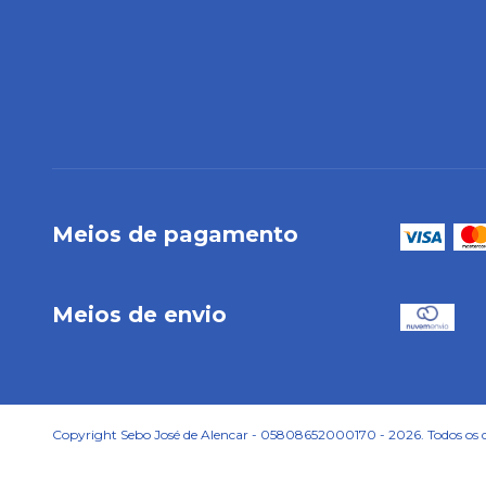
Meios de pagamento
Meios de envio
Copyright Sebo José de Alencar - 05808652000170 - 2026. Todos os di