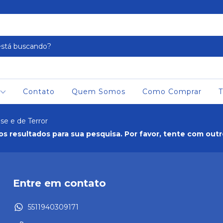
Contato
Quem Somos
Como Comprar
T
se e de Terror
s resultados para sua pesquisa. Por favor, tente com outros
Entre em contato
5511940309171