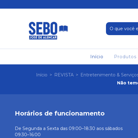
Início
Produtos
Início
>
REVISTA
>
Entretenimento & Serviço
Não temo
Horários de funcionamento
De Segunda a Sexta das 09:00–18:30 aos sábados
09:30–16:00