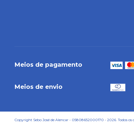
Meios de pagamento
Meios de envio
Copyright Sebo José de Alencar - 05808652000170 - 2026. Todos os di