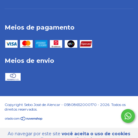
Meios de pagamento
Meios de envio
Copyright Sebo José de Alencar - 05808652000170 - 2026. Todos os
direitos reservados.
Ao navegar por este site
você aceita o uso de cookies