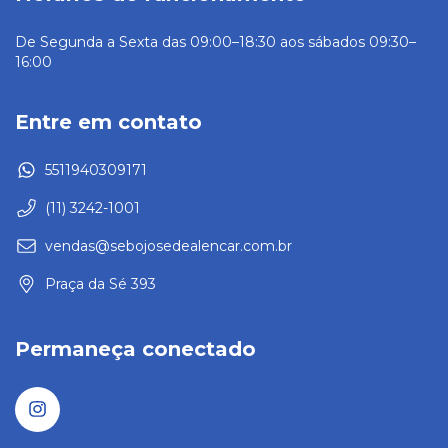
De Segunda a Sexta das 09:00–18:30 aos sábados 09:30–
16:00
Entre em contato
5511940309171
(11) 3242-1001
vendas@sebojosedealencar.com.br
Praça da Sé 393
Permaneça conectado