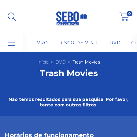
0
LIVRO
DISCO DE VINIL
DVD
C
Início
>
DVD
>
Trash Movies
Trash Movies
Não temos resultados para sua pesquisa. Por favor,
tente com outros filtros.
Horários de funcionamento