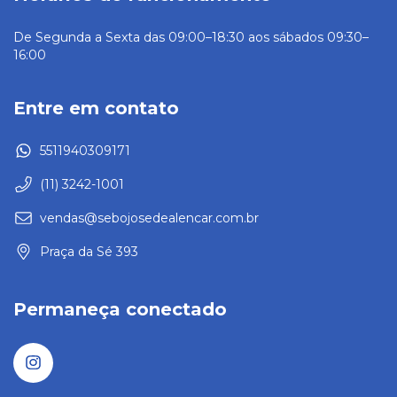
De Segunda a Sexta das 09:00–18:30 aos sábados 09:30–
16:00
Entre em contato
5511940309171
(11) 3242-1001
vendas@sebojosedealencar.com.br
Praça da Sé 393
Permaneça conectado