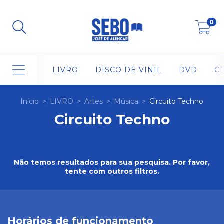
0
LIVRO
DISCO DE VINIL
DVD
C
Início
>
LIVRO
>
Artes
>
Música
>
Circuito Techno
Circuito Techno
Não temos resultados para sua pesquisa. Por favor,
tente com outros filtros.
Horários de funcionamento