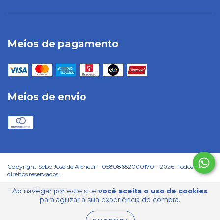
Meios de pagamento
Meios de envio
Copyright Sebo José de Alencar - 05808652000170 - 2026. Todos os
direitos reservados.
Ao navegar por este site
você aceita o uso de cookies
para agilizar a sua experiência de compra.