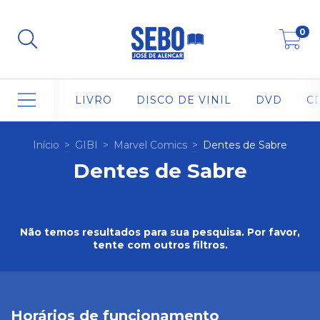
0
LIVRO
DISCO DE VINIL
DVD
C
Início
>
GIBI
>
Marvel Comics
>
Dentes de Sabre
Dentes de Sabre
Não temos resultados para sua pesquisa. Por favor,
tente com outros filtros.
Horários de funcionamento