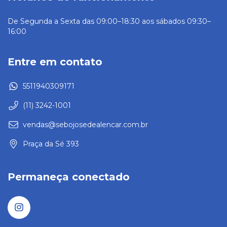
De Segunda a Sexta das 09:00–18:30 aos sábados 09:30–
16:00
Entre em contato
5511940309171
(11) 3242-1001
vendas@sebojosedealencar.com.br
Praça da Sé 393
Permaneça conectado