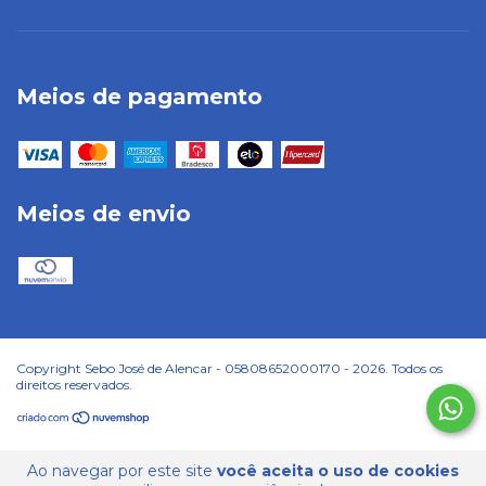
Meios de pagamento
Meios de envio
Copyright Sebo José de Alencar - 05808652000170 - 2026. Todos os
direitos reservados.
Ao navegar por este site
você aceita o uso de cookies