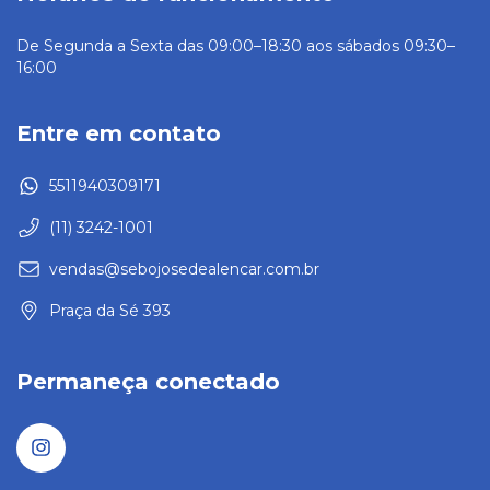
De Segunda a Sexta das 09:00–18:30 aos sábados 09:30–
16:00
Entre em contato
5511940309171
(11) 3242-1001
vendas@sebojosedealencar.com.br
Praça da Sé 393
Permaneça conectado