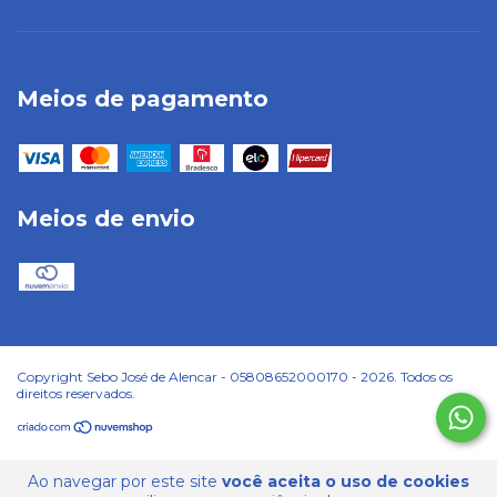
Meios de pagamento
Meios de envio
Copyright Sebo José de Alencar - 05808652000170 - 2026. Todos os
direitos reservados.
Ao navegar por este site
você aceita o uso de cookies