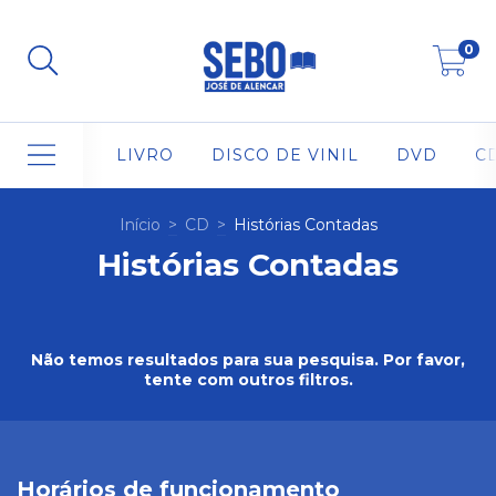
0
LIVRO
DISCO DE VINIL
DVD
C
Início
>
CD
>
Histórias Contadas
Histórias Contadas
Não temos resultados para sua pesquisa. Por favor,
tente com outros filtros.
Horários de funcionamento